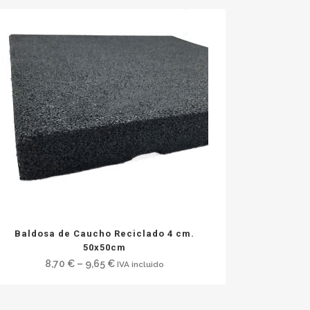
Baldosa de Caucho Reciclado 4 cm.
50x50cm
8,70
€
–
9,65
€
IVA incluido