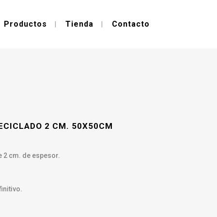
Productos
Tienda
Contacto
ECICLADO 2 CM. 50X50CM
o
 2 cm. de espesor.
initivo.