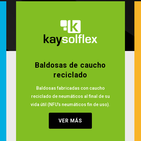
Baldosas de caucho
reciclado
Baldosas fabricadas con caucho
reciclado de neumáticos al final de su
vida útil (NFU’s neumáticos fin de uso).
VER MÁS