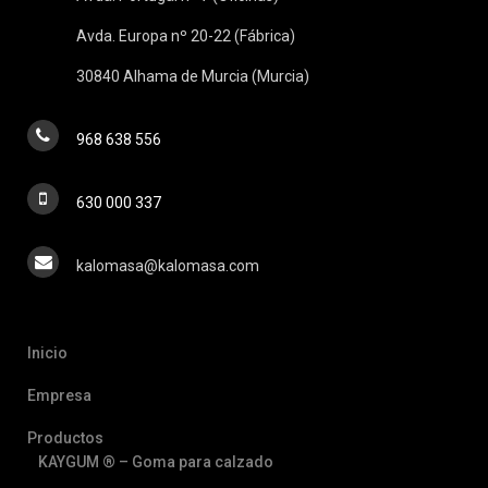
Avda. Europa nº 20-22 (Fábrica)
30840 Alhama de Murcia (Murcia)
968 638 556
630 000 337
kalomasa@kalomasa.com
Inicio
Empresa
Productos
KAYGUM ® – Goma para calzado