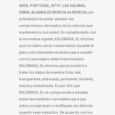
AVDA. PORTUGAL, N7 P.I. LAS SALINAS,
30840, ALHAMA DE MURCIA de MURCIA
con
la finalidad de poder atender los
compromisos derivados de la relación que
mantenemos con usted. En cumplimiento con
la normativa vigente, KALOMASA, SL informa
que los datos serán conservados durante el
plazo estrictamente necesario para cumplir
con los preceptos antes mencionados.
KALOMASA, SL informa que procederá a
tratar los datos de manera lícita, leal,
transparente, adecuada, pertinente, limitada,
exacta y actualizada. Es por ello que
KALOMASA, SL se compromete a adoptar
todas las medidas razonables para que
estos se supriman o rectifiquen sin dilación
cuando sean inexactos. De acuerdo con los