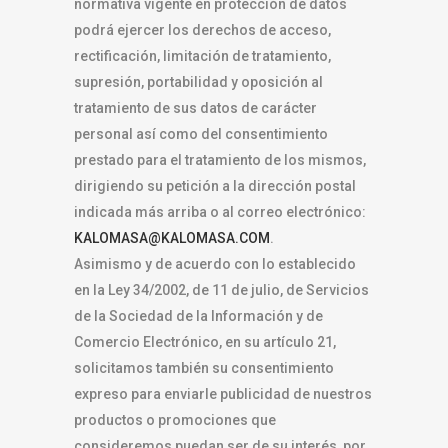
normativa vigente en protección de datos
podrá ejercer los derechos de acceso,
rectificación, limitación de tratamiento,
supresión, portabilidad y oposición al
tratamiento de sus datos de carácter
personal así como del consentimiento
prestado para el tratamiento de los mismos,
dirigiendo su petición a la dirección postal
indicada más arriba o al correo electrónico:
KALOMASA@KALOMASA.COM
.
Asimismo y de acuerdo con lo establecido
en la Ley 34/2002, de 11 de julio, de Servicios
de la Sociedad de la Información y de
Comercio Electrónico, en su artículo 21,
solicitamos también su consentimiento
expreso para enviarle publicidad de nuestros
productos o promociones que
consideremos puedan ser de su interés, por