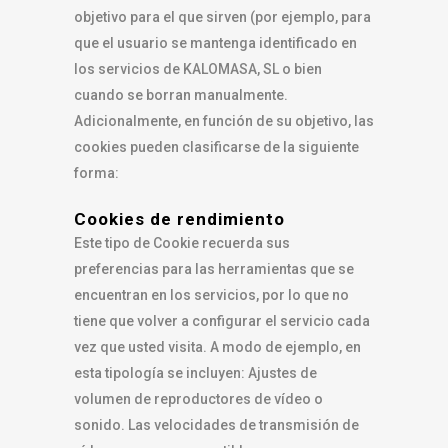
objetivo para el que sirven (por ejemplo, para
que el usuario se mantenga identificado en
los servicios de KALOMASA, SL o bien
cuando se borran manualmente.
Adicionalmente, en función de su objetivo, las
cookies pueden clasificarse de la siguiente
forma:
Cookies de rendimiento
Este tipo de Cookie recuerda sus
preferencias para las herramientas que se
encuentran en los servicios, por lo que no
tiene que volver a configurar el servicio cada
vez que usted visita. A modo de ejemplo, en
esta tipología se incluyen: Ajustes de
volumen de reproductores de vídeo o
sonido. Las velocidades de transmisión de