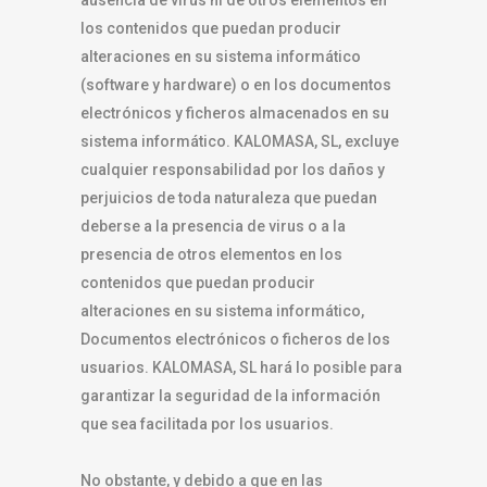
ausencia de virus ni de otros elementos en
los contenidos que puedan producir
alteraciones en su sistema informático
(software y hardware) o en los documentos
electrónicos y ficheros almacenados en su
sistema informático. KALOMASA, SL, excluye
cualquier responsabilidad por los daños y
perjuicios de toda naturaleza que puedan
deberse a la presencia de virus o a la
presencia de otros elementos en los
contenidos que puedan producir
alteraciones en su sistema informático,
Documentos electrónicos o ficheros de los
usuarios. KALOMASA, SL hará lo posible para
garantizar la seguridad de la información
que sea facilitada por los usuarios.
No obstante, y debido a que en las